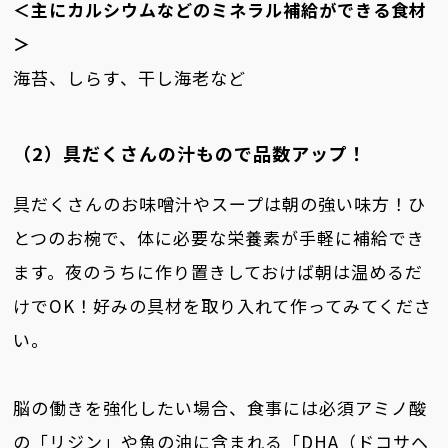
＜主にカルシウムなどのミネラル補給ができる食材
＞
海苔、しらす、干し海老など
（2）具だくさんの汁もので品数アップ！
具だくさんのお味噌汁やスープは朝の強い味方！ひ
とつのお椀で、体に必要な栄養素が手軽に補給でき
ます。夜のうちに作り置きしておけば朝は温めるだ
けでOK！好みの具材を取り入れて作ってみてくださ
い。
脳の働きを強化したい場合、食事には必須アミノ酸
の「リジン」や魚の油に含まれる「DHA（ドコサヘ