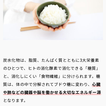
炭水化物は、脂質、たんぱく質とともに3大栄養素
のひとつで、ヒトの消化酵素で消化できる「糖質」
と、消化しにくい「食物繊維」に分けられます。糖
質は、体の中で分解されてブドウ糖に変わり、
心臓
や肺などの臓器や脳を働かせる大切なエネルギー源
となります。