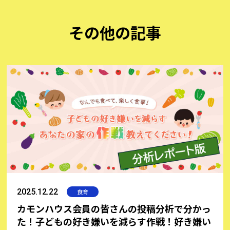
史や効果についてよく知らないという人も。ブームが定着化
しつつある今だからこそ、あらためてスーパーフードの種類
その他の記事
や効果などの基礎知識をご紹介いたします。病気予防、美肌
作りなどのために取り入れたいスーパーフード、そのパワー
の秘密とは！？
2025.12.22
食育
カモンハウス会員の皆さんの投稿分析で分かっ
た！子どもの好き嫌いを減らす作戦！好き嫌い