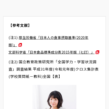
【参考文献】
(注1)
厚生労働省「日本人の食事摂取基準(2020年
版)」
文部科学省「日本食品標準成分表2015年版（七訂）」
(注2) 国立教育政策研究所「全国学力・学習状況調
査」調査結果 平成31年度(令和元年度)クロス集計表
(学校質問紙－教科)全国【表】