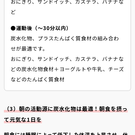
おにぎり、サンドイッチ、カステラ、バナナな
ど
●運動後（～30分以内）
炭水化物、プラスたんぱく質食材の組み合わ
せが最適です。
おにぎり、サンドイッチ、カステラ、バナナな
どの炭水化物食材＋ヨーグルトや牛乳、チーズ
などのたんぱく質食材
（3）朝の活動源に炭水化物は最適！朝食を摂っ
て元気な1日を
朝食には睡眠によって低下した体温を上昇させ、休