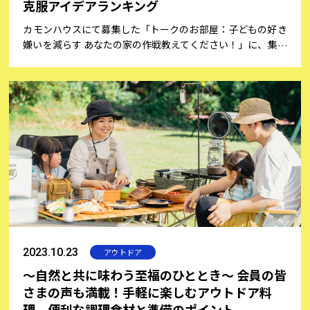
克服アイデアランキング
カモンハウスにて募集した「トークのお部屋：子どもの好き
嫌いを減らす あなたの家の作戦教えてください！」に、集ま
ったコメント投稿をカモンハウス編集部が分析しました。
2023.10.23
アウトドア
～自然と共に味わう至福のひととき～ 会員の皆
さまの声も満載！手軽に楽しむアウトドア料
理。便利な調理食材と準備のポイント