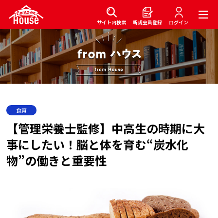
サイト内検索
新規会員登録
ログイン
食育
【管理栄養士監修】中高生の時期に大
事にしたい！脳と体を育む“炭水化
物”の働きと重要性