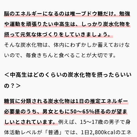
脳のエネルギーになるのは唯一ブドウ糖だけ。勉強
や運動を頑張りたい中高生は、しっかり炭水化物を
摂って元気な体づくりをしていきましょう。
そんな炭水化物は、体内にわずかしか蓄えておけな
いので、毎食きちんと食べることが大切です。
＜中高生はどのくらいの炭水化物を摂ったらいい
の？＞
糖質に分類される炭水化物は1日の推定エネルギー
必要量のうち、男女ともに50～65％摂るのが望ま
しいとされています。
例えば、15～17歳の男子で身
体活動レベルが「普通」では、1日2,800kcalのエネ