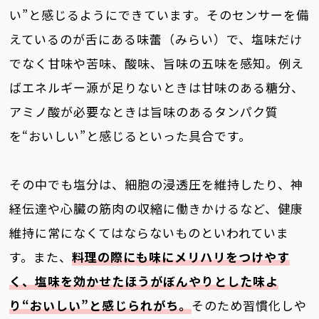
い”と感じるようにできています。そのセンサーを備
えているのが舌にある味蕾（みらい）で、塩味だけ
でなく甘味や苦味、酸味、旨味の五味を感知。例え
ばエネルギー源が足りないときは甘味のある糖分、
アミノ酸が必要なときは旨味のあるタンパク質
を“おいしい”と感じるといった具合です。
その中でも塩分は、細胞の浸透圧を維持したり、神
経伝達や心臓の筋肉の収縮に働きかけるなど、健康
維持に常になくてはならないものといわれていま
す。また、
料理の際にも味にメリハリをつけやす
く、塩味を効かせたほうがぼんやりとした味よ
り“おいしい”と感じられがち。
そのため習慣化しや