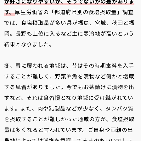
が好きになりやすいか、そうでないかの差がありま
す。
厚生労働省の「都道府県別の食塩摂取量」調査
では、食塩摂取量が多い県が福島、宮城、秋田と福
岡。長野も上位に入るなど主に寒冷地が高いという
結果となりました。
冬、雪に覆われる地域は、昔はその時期食料を入手
することが難しく、野菜や魚を漬物など何かと塩蔵
する風習がありました。今でもお茶請けに漬物を出
すなど、それは食習慣となり地域に受け継がれてい
ます。また、肉や乳製品などが少なく、タンパク質
を摂取することが難しかった地域の方が、食塩摂取
量は多くなると言われています。ご自身や両親の出
身地によっては減塩を意識してみるのもいいでしょ