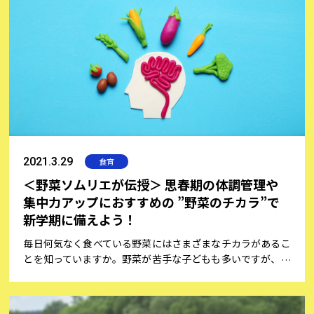
2021.3.29
食育
＜野菜ソムリエが伝授＞ 思春期の体調管理や
集中力アップにおすすめの ”野菜のチカラ”で
新学期に備えよう！
毎日何気なく食べている野菜にはさまざまなチカラがあるこ
とを知っていますか。野菜が苦手な子どもも多いですが、勉
強やスポーツへの集中力をアップしてくれるなど、中高生に
とって大切な栄養を多く含んでいますので、毎日たっぷり摂
りたいですね。野菜ソムリエPro.として日本野菜ソムリエ協