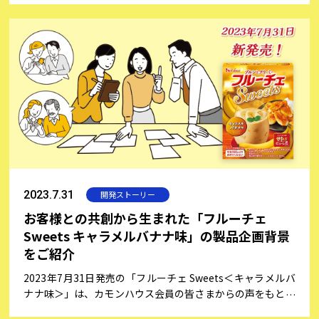
づくりは、ただおいしい料理を詰めるだけでなく、盛り付け
も楽しみの一つですね。そこで、今回は会員の皆さまからご
投稿いただいたお弁当にまつわる想い出をご紹介しながら、
お弁当を特別なものにするための盛り付けのコツと、初心者
でも簡単にできる楽しい飾り切りのアイディアをご紹介いた
します。
2023.7.31
開発ストーリー
お客様との共創から生まれた「フルーチェ
Sweets キャラメルバナナ味」の製品企画背景
をご紹介
2023年7月31日発売の「フルーチェ Sweets＜キャラメルバ
ナナ味＞」は、カモンハウス会員の皆さまからの声をもとに
製品企画を進め、発売決定となった製品です。今回は、企画