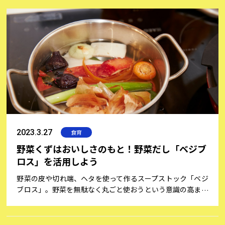
決定に至るまでのストーリーをご紹介いたします！
2023.3.27
食育
野菜くずはおいしさのもと！野菜だし「ベジブ
ロス」を活用しよう
野菜の皮や切れ端、ヘタを使って作るスープストック「ベジ
ブロス」。野菜を無駄なく丸ごと使おうという意識の高まり
から、数年前から活用されるようになってきました。まだあ
まりよく知らないという方へ、魅力や使い方などをご紹介し
ます。