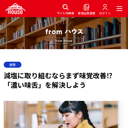
サイト内検索
新規会員登録
ログイン
健康
減塩に取り組むならまず味覚改善⁉
「濃い味舌」を解決しよう