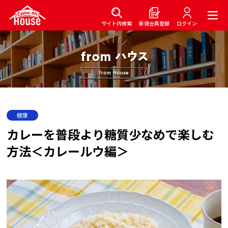
サイト内検索
新規会員登録
ログイン
健康
カレーを普段より糖質少なめで楽しむ
方法＜カレールウ編＞