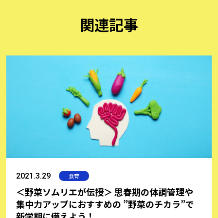
関連記事
2021.3.29
食育
＜野菜ソムリエが伝授＞ 思春期の体調管理や
集中力アップにおすすめの ”野菜のチカラ”で
新学期に備えよう！