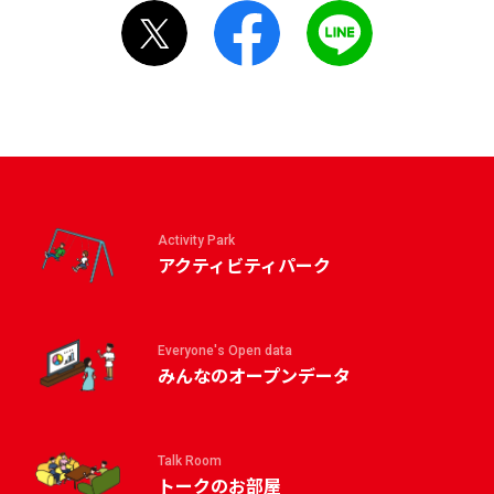
Activity Park
アクティビティパーク
Everyone's Open data
みんなのオープンデータ
Talk Room
トークのお部屋