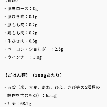
（肉類）
・豚肩ロース：0g
・豚ひき肉：0.1g
・豚もも肉：0.2g
・鶏もも肉：0.2g
・牛ひき肉：0.3g
・ベーコン・ショルダー：2.5g
・ウインナー：3.0g
【ごはん類】（100gあたり）
・五穀（米、大麦、あわ、ひえ、きび等の5種類の
穀物を含むもの）：65.1g
・押麦：68.2g