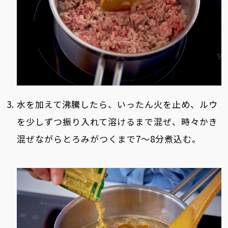
水を加えて沸騰したら、いったん火を止め、ルウ
を少しずつ振り入れて溶けるまで混ぜ、時々かき
混ぜながらとろみがつくまで7～8分煮込む。