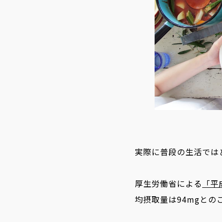
実際に普段の生活では
厚生労働省による
「平
均摂取量は94mgとの