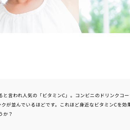
ると言われ人気の「ビタミンC」。コンビニのドリンクコー
ンクが並んでいるほどです。これほど身近なビタミンCを効
うか？