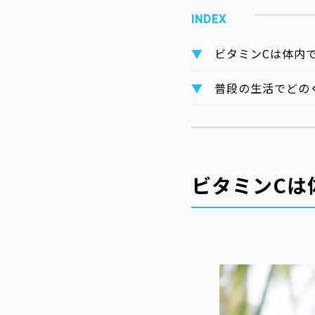
ビタミンCは体内
普段の生活でどの
ビタミンCは