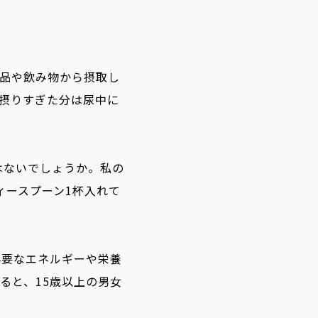
食品や飲み物から摂取し
摂りすぎた分は尿中に
はないでしょうか。私の
ィースプーン1杯入れて
必要なエネルギーや栄養
ると、15歳以上の男女