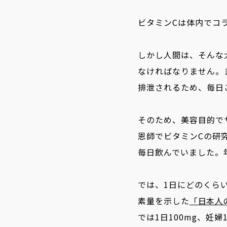
ビタミンCは体内でコ
しかし人間は、そんな
なければなりません。
排泄されるため、毎日
そのため、美容目的で
恩師でビタミンCの研
毎日飲んでいました。
では、1日にどのくら
素量を示した
「日本人
では1日100mg、妊