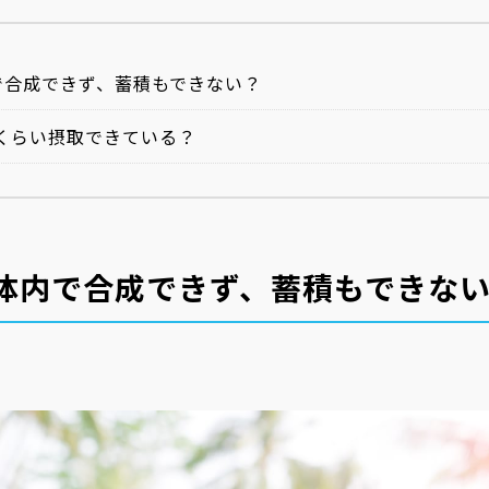
で合成できず、蓄積もできない？
くらい摂取できている？
体内で合成できず、蓄積もできな