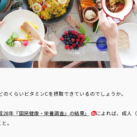
どのくらいビタミンCを摂取できているのでしょうか。
成28年『国民健康・栄養調査』の結果」
によれば、成人（
こと。