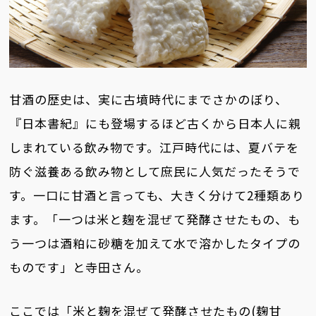
甘酒の歴史は、実に古墳時代にまでさかのぼり、
『日本書紀』にも登場するほど古くから日本人に親
しまれている飲み物です。江戸時代には、夏バテを
防ぐ滋養ある飲み物として庶民に人気だったそうで
す。一口に甘酒と言っても、大きく分けて2種類あり
ます。「一つは米と麹を混ぜて発酵させたもの、も
う一つは酒粕に砂糖を加えて水で溶かしたタイプの
ものです」と寺田さん。
ここでは「米と麹を混ぜて発酵させたもの(麹甘