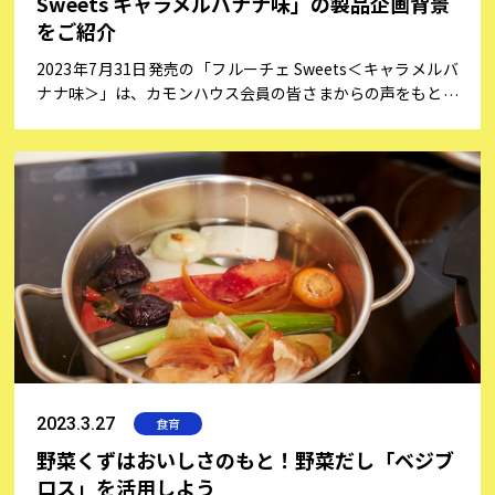
Sweets キャラメルバナナ味」の製品企画背景
をご紹介
2023年7月31日発売の「フルーチェ Sweets＜キャラメルバ
ナナ味＞」は、カモンハウス会員の皆さまからの声をもとに
製品企画を進め、発売決定となった製品です。今回は、企画
決定に至るまでのストーリーをご紹介いたします！
2023.3.27
食育
野菜くずはおいしさのもと！野菜だし「ベジブ
ロス」を活用しよう