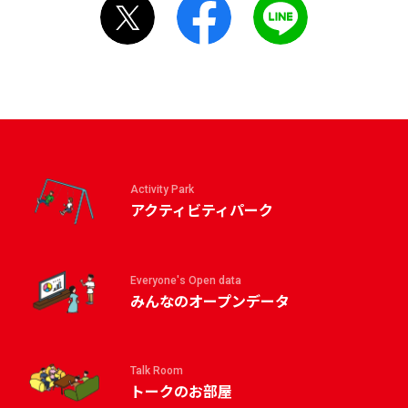
Activity Park
アクティビティパーク
Everyone's Open data
みんなのオープンデータ
Talk Room
トークのお部屋