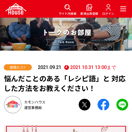
サイト内検索
新規会員登録
ログイン
2021.09.21
2021.10.31 13:00まで
調理のコツ
悩んだことのある「レシピ語」と 対応
した方法をお教えください！
カモンハウス
運営事務局