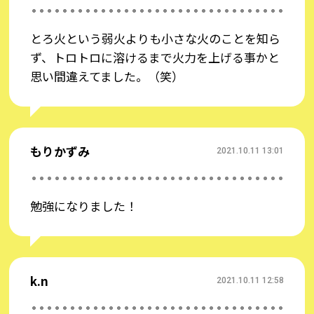
レシピ語超解説辞典＜
とろ火という弱火よりも小さな火のことを知ら
ず、トロトロに溶けるまで火力を上げる事かと
思い間違えてました。（笑）
もりかずみ
2021.10.11 13:01
勉強になりました！
k.n
2021.10.11 12:58