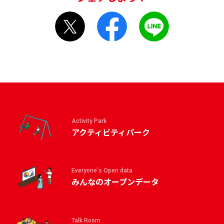
Activity Park
アクティビティパーク
Everyone's Open data
みんなのオープンデータ
Talk Room