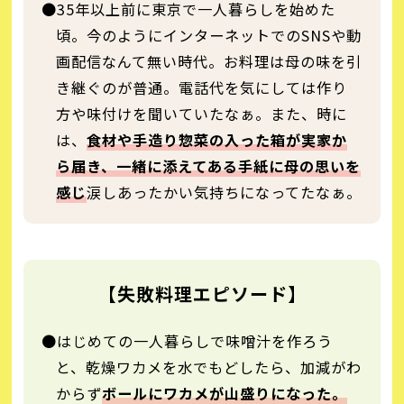
●35年以上前に東京で一人暮らしを始めた
頃。今のようにインターネットでのSNSや動
画配信なんて無い時代。お料理は母の味を引
き継ぐのが普通。電話代を気にしては作り
方や味付けを聞いていたなぁ。また、時に
は、
食材や手造り惣菜の入った箱が実家か
ら届き、一緒に添えてある手紙に母の思いを
感じ
涙しあったかい気持ちになってたなぁ。
【失敗料理エピソード】
●はじめての一人暮らしで味噌汁を作ろう
と、乾燥ワカメを水でもどしたら、加減がわ
からず
ボールにワカメが山盛りになった。