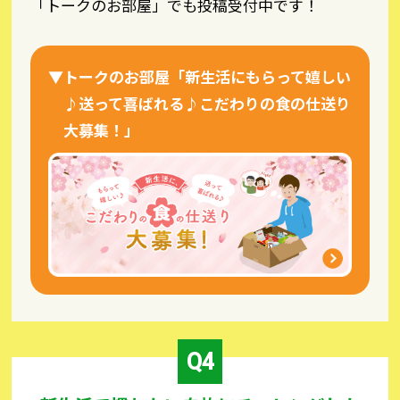
「トークのお部屋」でも投稿受付中です！
トークのお部屋「新生活にもらって嬉しい
♪送って喜ばれる♪こだわりの食の仕送り
大募集！」