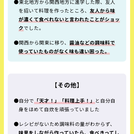
●東北地方から関西地方に進学した際、友人
を招いて料理を作ったところ、
友人から味
が濃くて食べれないと言われたことがショッ
ク
でした。
●関西から関東に移り、
醤油などの調味料で
使っていたものがなく味も違い困った。
【その他】
●自分で
「天才！」「料理上手！」
と自分自
身をほめて自炊を頑張っていました
●レシピがないため調味料の量がわからず、
味見をしながら作っていたら、食べきってし