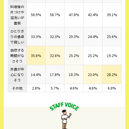
料理後の
片づけや
58.9%
58.7%
47.8%
42.4%
39.1%
皿洗いが
面倒
ひとりき
りの食卓
33.3%
32.3%
29.3%
24.4%
25.6%
で寂しい
自炊する
時間がな
35.6%
32.6%
25.2%
25.2%
19.2%
さそう
外食が中
心になり
14.4%
17.8%
18.3%
23.0%
28.2%
そう
その他
2.8%
5.7%
4.6%
4.6%
6.8%