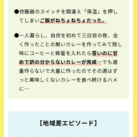
●炊飯器のスイッチを間違え「保温」を押し
てしまい
ご飯がねちょねちょだった。
●一人暮らし、自炊を初めて三日目の夜、全
く作ったことの無いカレーを作ってみて隠し
味にコーヒーと蜂蜜を入れたら
苦いのに甘
めで訳の分からないカレーが完成…
でも適
量作らないで大量に作ったのでその週はず
っと美味しくないカレーを食べ続けるハメ
に…
【地域差エピソード】