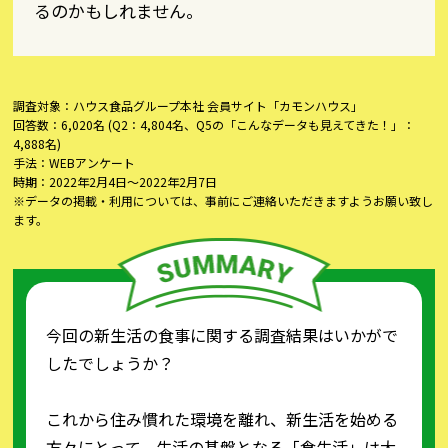
るのかもしれません。
調査対象：ハウス食品グループ本社 会員サイト「カモンハウス」
回答数：6,020名 (Q2：4,804名、Q5の「こんなデータも見えてきた！」：
4,888名)
手法：WEBアンケート
時期：2022年2月4日〜2022年2月7日
※データの掲載・利用については、事前にご連絡いただきますようお願い致し
ます。
今回の新生活の食事に関する調査結果はいかがで
したでしょうか？
これから住み慣れた環境を離れ、新生活を始める
方々にとって、生活の基盤となる「食生活」は大