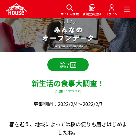
サイト内検索
新規会員登録
ログイン
第7回
新生活の食事大調査！
（公開日：2022.3.22）
募集期間：2022/2/4〜2022/2/7
春を迎え、地域によっては桜の便りも届きはじめま
したね。