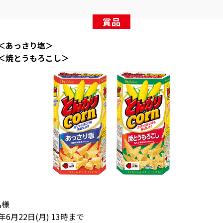
賞品
 ＜あっさり塩＞
 ＜焼とうもろこし＞
名様
6月22日(月) 13時まで