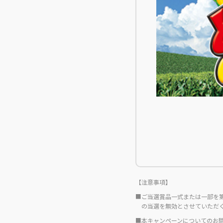
【注意事項】
■ご当選賞品一式または一部を
の当選を無効とさせていただ
■本キャンペーンについてのお