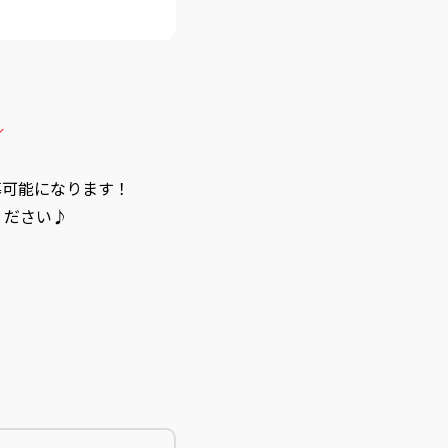
／
募可能になります！
ください♪