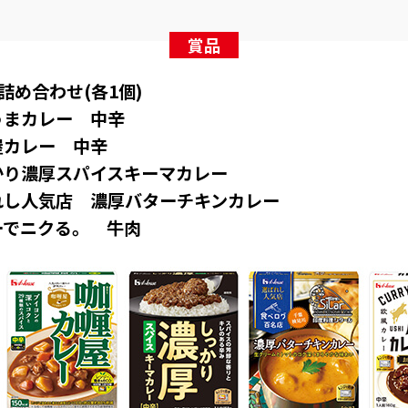
賞品
詰め合わせ(各1個)
けうまカレー 中辛
屋カレー 中辛
っかり濃厚スパイスキーマカレー
ばれし人気店 濃厚バターチキンカレー
レーでニクる。 牛肉