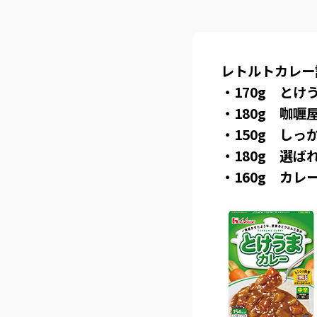
レトルトカレー
・170g と
・180g 咖喱
・150g し
・180g 選
・160g カ