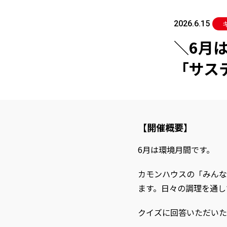
2026.6.15
＼6月
「サス
【開催概要】
6月は環境月間です。
カモンハウスの「みんな
ます。日々の調理を通し
クイズに回答いただいた