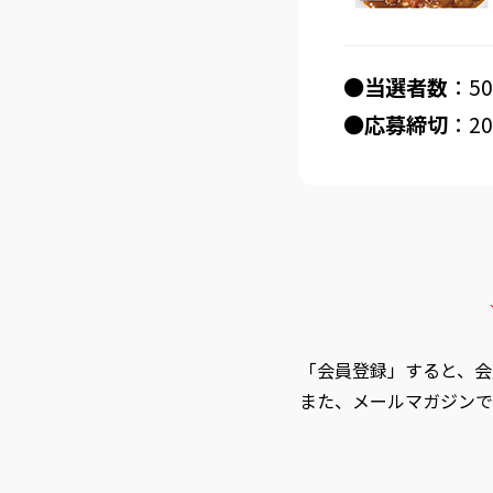
●当選者数
：5
●応募締切
：20
「会員登録」すると、会
また、メールマガジンで