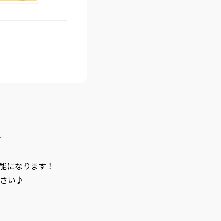
／
能になります！
さい♪