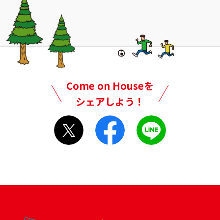
Come on Houseを
シェアしよう！