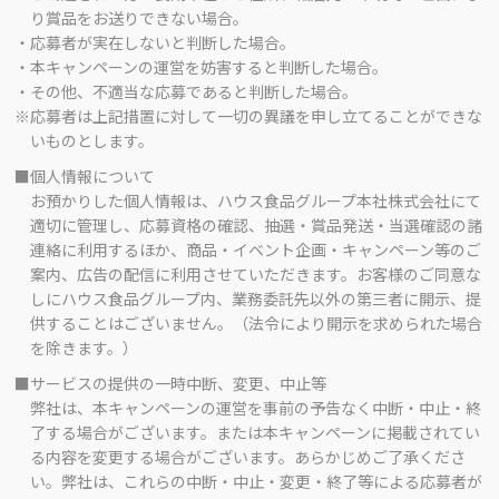
り賞品をお送りできない場合。
・応募者が実在しないと判断した場合。
・本キャンペーンの運営を妨害すると判断した場合。
・その他、不適当な応募であると判断した場合。
※応募者は上記措置に対して一切の異議を申し立てることができな
いものとします。
■個人情報について
お預かりした個人情報は、ハウス食品グループ本社株式会社にて
適切に管理し、応募資格の確認、抽選・賞品発送・当選確認の諸
連絡に利用するほか、商品・イベント企画・キャンペーン等のご
案内、広告の配信に利用させていただきます。お客様のご同意な
しにハウス食品グループ内、業務委託先以外の第三者に開示、提
供することはございません。（法令により開示を求められた場合
を除きます。）
■サービスの提供の一時中断、変更、中止等
弊社は、本キャンペーンの運営を事前の予告なく中断・中止・終
了する場合がございます。または本キャンペーンに掲載されてい
る内容を変更する場合がございます。あらかじめご了承くださ
い。弊社は、これらの中断・中止・変更・終了等による応募者が