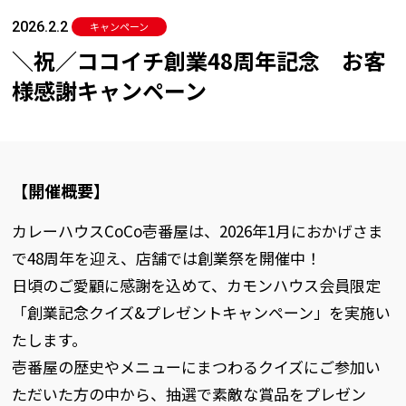
2026.2.2
キャンペーン
＼祝／ココイチ創業48周年記念 お客
様感謝キャンペーン
【開催概要】
カレーハウスCoCo壱番屋は、2026年1月におかげさま
で48周年を迎え、店舗では創業祭を開催中！
日頃のご愛顧に感謝を込めて、カモンハウス会員限定
「創業記念クイズ&プレゼントキャンペーン」を実施い
たします。
壱番屋の歴史やメニューにまつわるクイズにご参加い
ただいた方の中から、抽選で素敵な賞品をプレゼン