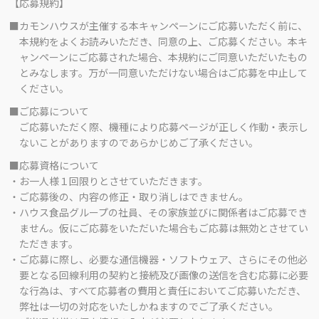
【応募規約】
■カモンハウスが主催する本キャンペーンにご応募いただく前に、
本規約をよくお読みいただき、同意の上、ご応募ください。本キ
ャンペーンにご応募された場合、本規約にご同意いただいたもの
とみなします。万が一同意いただけない場合はご応募を中止して
ください。
■ご応募について
ご応募いただく際、機種により応募ページが正しく作動・表示し
ないことがありますのであらかじめご了承ください。
■応募資格について
・お一人様１回限りとさせていただきます。
・ご応募後の、内容の修正・取り消しはできません。
・ハウス食品グループの社員、その家族並びに関係者はご応募でき
ません。仮にご応募をいただいた場合もご応募は無効とさせてい
ただきます。
・ご応募に際し、必要な通信機器・ソフトウェア、さらにその他必
要となる回線利用の契約と接続及び画像の送信を含む応募に必要
な行為は、すべて応募者の費用と責任においてご応募いただき、
弊社は一切の対応をいたしかねますのでご了承ください。