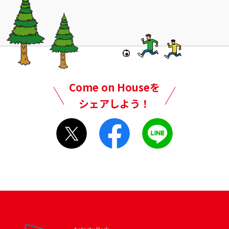
Come on Houseを
シェアしよう！