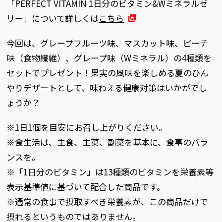
「PERFECT VITAMIN 1日分のビタミン&Wミネラルゼ
リー」について詳しくは
こちら
今回は、グレープフルーツ味、マスカット味、ピーチ
味（食物繊維）、グレープ味（Wミネラル）の4種類を
セットでプレゼント！果実の風味を楽しめる夏のひん
やりデザートとして、味わえる健康対策はいかがでし
ょうか？
※1日1個を目安にお召し上がりください。
※食生活は、主食、主菜、副菜を基本に、食事のバラ
ンスを。
※「1日分のビタミン」は13種類のビタミンを栄養素等
表示基準値に基づいて配合した商品です。
※通常の食事で摂取すべき栄養素が、この商品だけで
摂れるというものではありません。