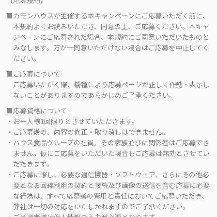
【応募規約】
■カモンハウスが主催する本キャンペーンにご応募いただく前に、
本規約よくお読みいただき、同意の上、ご応募ください。本キャ
ンペーンにご応募された場合、本規約にご同意いただいたものと
みなします。万が一同意いただけない場合はご応募を中止してく
ださい。
■ご応募について
ご応募いただく際、機種により応募ページが正しく作動・表示し
ないことがありますのであらかじめご了承ください。
■応募資格について
・お一人様1回限りとさせていただきます。
・ご応募後の、内容の修正・取り消しはできません。
・ハウス食品グループの社員、その家族並びに関係者はご応募でき
ません。仮にご応募をいただいた場合もご応募は無効とさせてい
ただきます。
・ご応募に際し、必要な通信機器・ソフトウェア、さらにその他必
要となる回線利用の契約と接続及び画像の送信を含む応募に必要
な行為は、すべて応募者の費用と責任においてご応募いただき、
弊社は一切の対応をいたしかねますのでご了承ください。