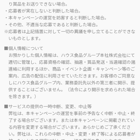
り賞品をお送りできない場合。
・応募者が実在しないと判断した場合。
・本キャンペーンの運営を妨害すると判断した場合。
・その他、不適当な応募であると判断した場合。
※応募者は上記措置に対して一切の異議を申し立てることができな
いものとします。
■個人情報について
お預かりした個人情報は、ハウス食品グループ本社株式会社にて
適切に管理し、応募資格の確認、抽選・賞品発送・当選確認の諸
連絡に利用するほか、商品・イベント企画・キャンペーン等のご
案内、広告の配信に利用させていただきます。お客様のご同意な
しにハウス食品グループ内、業務委託先以外の第三者に開示、提
供することはございません。（法令により開示を求められた場合
を除きます。）
■サービスの提供の一時中断、変更、中止等
弊社は、本キャンペーンの運営を事前の予告なく中断・中止・終
了する場合がございます。または本キャンペーンに掲載されてい
る内容を変更する場合がございます。あらかじめご了承くださ
い。弊社は、これらの中断・中止・変更・終了等による応募者が