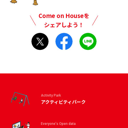
Come on Houseを
シェアしよう！
Activity Park
アクティビティパーク
Everyone's Open data