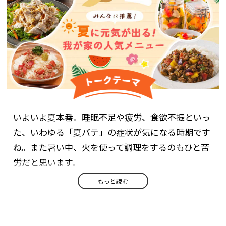
いよいよ夏本番。睡眠不足や疲労、食欲不振といっ
た、いわゆる「夏バテ」の症状が気になる時期です
ね。また暑い中、火を使って調理をするのもひと苦
労だと思います。
もっと読む
今回は、「夏に元気が出る！我が家の人気メニュ
ー」のアイディアを大募集！夏ならではの食材やア
レンジをぜひ教えてください。みんなで暑い夏を元