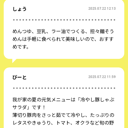
える！
しょう
＞
2025.07.22 12:13
めんつゆ、豆乳、ラー油でつくる、担々麺そう
めんは手軽に食べられて美味しいので、おすす
めです。
びーと
2025.07.22 11:59
我が家の夏の元気メニューは「冷やし豚しゃぶ
サラダ」です！
薄切り豚肉をさっと茹でて冷やし、たっぷりの
レタスやきゅうり、トマト、オクラなど旬の野