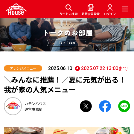
サイト内検索
新規会員登録
ログイン
2025.06.10
2025.07.22 13:00まで
アレンジメニュー
＼みんなに推薦！／夏に元気が出る！
我が家の人気メニュー
カモンハウス
運営事務局